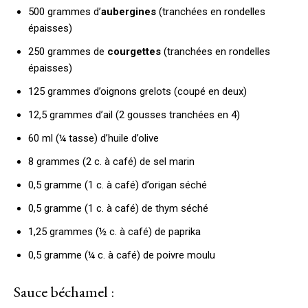
500 grammes d’
aubergines
(tranchées en rondelles
épaisses)
250 grammes de
courgettes
(tranchées en rondelles
épaisses)
125 grammes d’oignons grelots (coupé en deux)
12,5 grammes d’ail (2 gousses tranchées en 4)
60 ml (¼ tasse) d’huile d’olive
8 grammes (2 c. à café) de sel marin
0,5 gramme (1 c. à café) d’origan séché
0,5 gramme (1 c. à café) de thym séché
1,25 grammes (½ c. à café) de paprika
0,5 gramme (¼ c. à café) de poivre moulu
Sauce béchamel :