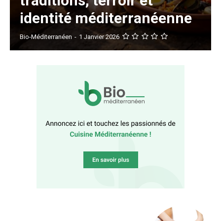
traditions, terroir et
identité méditerranéenne
Bio-Méditerranéen
-
1 Janvier 2026