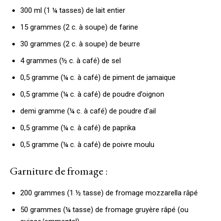
300 ml (1 ¼ tasses) de lait entier
15 grammes (2 c. à soupe) de farine
30 grammes (2 c. à soupe) de beurre
4 grammes (½ c. à café) de sel
0,5 gramme (¼ c. à café) de piment de jamaique
0,5 gramme (¼ c. à café) de poudre d’oignon
demi gramme (¼ c. à café) de poudre d’ail
0,5 gramme (¼ c. à café) de paprika
0,5 gramme (¼ c. à café) de poivre moulu
Garniture de fromage :
200 grammes (1 ½ tasse) de fromage mozzarella râpé
50 grammes (¼ tasse) de fromage gruyère râpé (ou