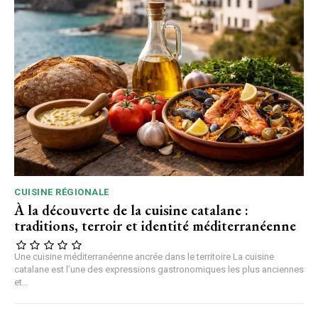
CUISINE RÉGIONALE
À la découverte de la cuisine catalane :
traditions, terroir et identité méditerranéenne
Une cuisine méditerranéenne ancrée dans le territoire La cuisine
catalane est l’une des expressions gastronomiques les plus anciennes
et...