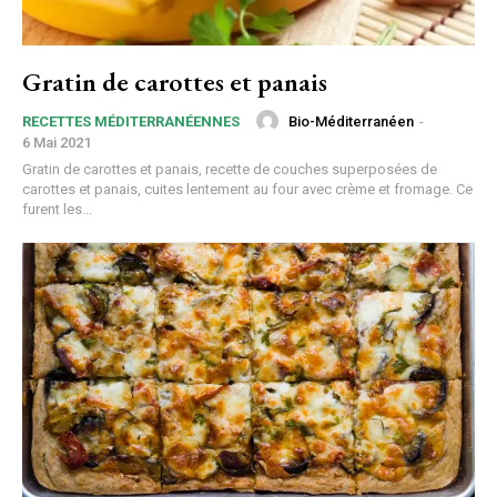
Gratin de carottes et panais
Bio-Méditerranéen
-
RECETTES MÉDITERRANÉENNES
6 Mai 2021
Gratin de carottes et panais, recette de couches superposées de
carottes et panais, cuites lentement au four avec crème et fromage. Ce
furent les...