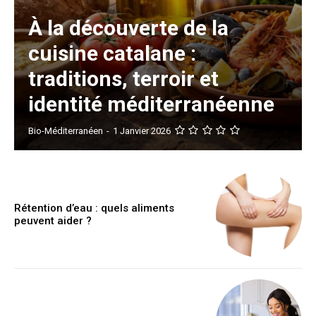
À la découverte de la
cuisine catalane :
traditions, terroir et
identité méditerranéenne
Bio-Méditerranéen
-
1 Janvier 2026
Rétention d’eau : quels aliments
peuvent aider ?