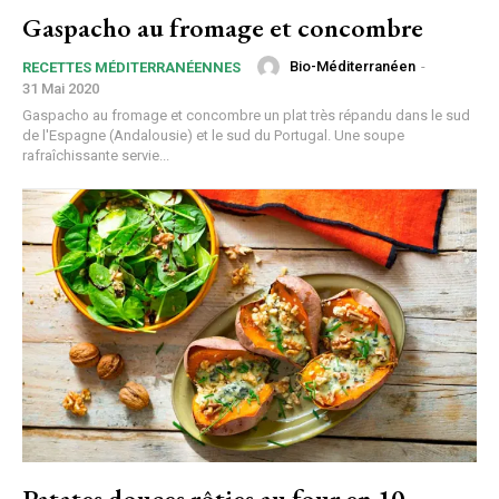
Gaspacho au fromage et concombre
Bio-Méditerranéen
-
RECETTES MÉDITERRANÉENNES
31 Mai 2020
Gaspacho au fromage et concombre un plat très répandu dans le sud
de l'Espagne (Andalousie) et le sud du Portugal. Une soupe
rafraîchissante servie...
Patates douces rôties au four en 10