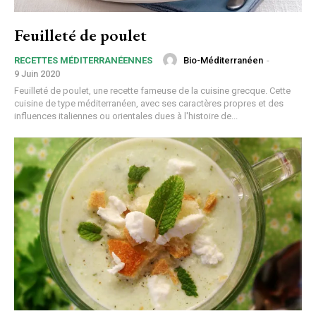
Feuilleté de poulet
Bio-Méditerranéen
-
RECETTES MÉDITERRANÉENNES
9 Juin 2020
Feuilleté de poulet, une recette fameuse de la cuisine grecque. Cette
cuisine de type méditerranéen, avec ses caractères propres et des
influences italiennes ou orientales dues à l'histoire de...