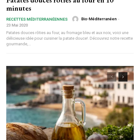
minutes
Bio-Méditerranéen
-
RECETTES MÉDITERRANÉENNES
23 Mai 2020
Patates douces rôties au four, au fromage bleu et aux noix, voici une
délicieuse idée pour cuisiner la patate douce!. Découvrez notre recette
gourmande,...