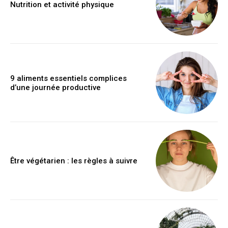
Nutrition et activité physique
9 aliments essentiels complices
d’une journée productive
Être végétarien : les règles à suivre