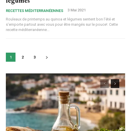
légumes
3 Mai 2021
RECETTES MÉDITERRANÉENNES
Rouleaux de printemps au quinoa et légumes sentent bon l'été et
s'emporte partout avec vous pour être mangés sur le pouce!. Cette
recette méditerranéenne...
1
2
3