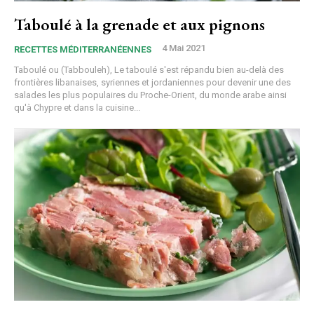
Taboulé à la grenade et aux pignons
4 Mai 2021
RECETTES MÉDITERRANÉENNES
Taboulé ou (Tabbouleh), Le taboulé s'est répandu bien au-delà des
frontières libanaises, syriennes et jordaniennes pour devenir une des
salades les plus populaires du Proche-Orient, du monde arabe ainsi
qu'à Chypre et dans la cuisine...