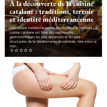
À la découverte de la cuisine
catalane : traditions, terroir
et identité méditerranéenne
Une cuisine méditerranéenne ancrée dans le territoire La
cuisine catalane est l’une des expressions
gastronomiques les plus anciennes et les plus
structurées de la Méditerranée occidentale. Née entre la
mer,...