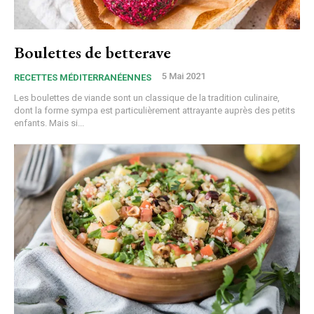
Boulettes de betterave
5 Mai 2021
RECETTES MÉDITERRANÉENNES
Les boulettes de viande sont un classique de la tradition culinaire,
dont la forme sympa est particulièrement attrayante auprès des petits
enfants. Mais si...