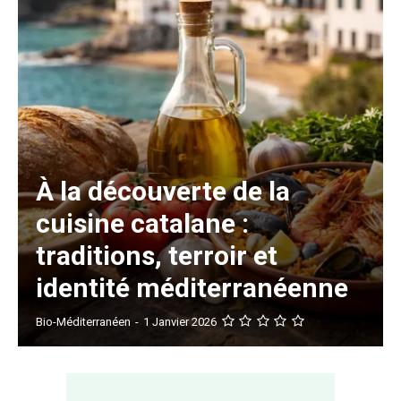
À la découverte de la
cuisine catalane :
traditions, terroir et
identité méditerranéenne
Bio-Méditerranéen
-
1 Janvier 2026