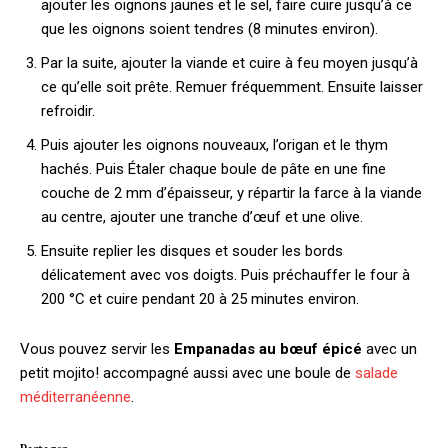
ajouter les oignons jaunes et le sel, faire cuire jusqu’à ce
que les oignons soient tendres (8 minutes environ).
Par la suite, ajouter la viande et cuire à feu moyen jusqu’à
ce qu’elle soit prête. Remuer fréquemment. Ensuite laisser
refroidir.
Puis ajouter les oignons nouveaux, l’origan et le thym
hachés. Puis Étaler chaque boule de pâte en une fine
couche de 2 mm d’épaisseur, y répartir la farce à la viande
au centre, ajouter une tranche d’œuf et une olive.
Ensuite replier les disques et souder les bords
délicatement avec vos doigts. Puis préchauffer le four à
200 °C et cuire pendant 20 à 25 minutes environ.
Vous pouvez servir les
Empanadas au bœuf épicé
avec un
petit mojito! accompagné aussi avec une boule de
salade
méditerranéenne
.
Partager