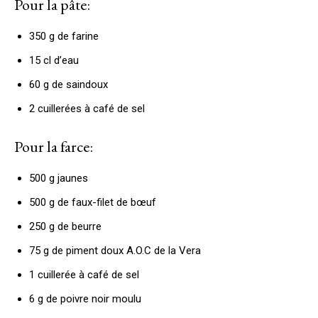
Pour la pâte:
350 g de farine
15 cl d’eau
60 g de saindoux
2 cuillerées à café de sel
Pour la farce:
500 g jaunes
500 g de faux-filet de bœuf
250 g de beurre
75 g de piment doux A.O.C de la Vera
1 cuillerée à café de sel
6 g de poivre noir moulu