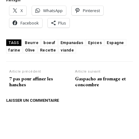
X
WhatsApp
Pinterest
Facebook
Plus
Beurre
boeuf
Empanadas
Epices
Espagne
TAGS
farine
Olive
Recette
viande
Article précédent
Article suivant
7 pas pour affiner les
Gaspacho au fromage et
hanches
concombre
LAISSER UN COMMENTAIRE