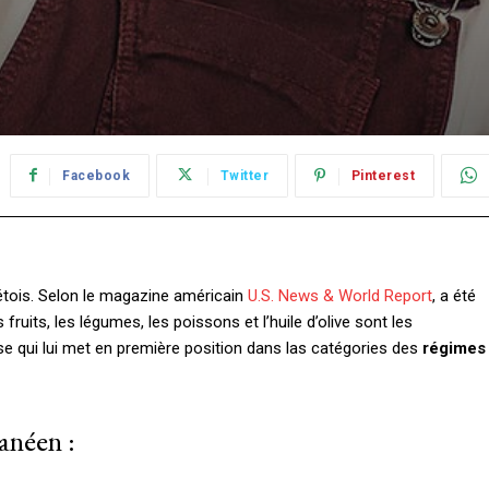
Facebook
Twitter
Pinterest
tois. Selon le magazine américain
U.S. News & World Report
, a été
fruits, les légumes, les poissons et l’huile d’olive sont les
e qui lui met en première position dans las catégories des
régimes
anéen :