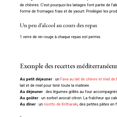
de chèvres. C’est pourquoi les laitages font partie de l’
forme de fromages frais et de yaourt. Privilégier les prod
Un peu d’alcool au cours des repas
1 verre de vin rouge à chaque repas est permis.
Exemple des recettes méditerranéen
Au petit déjeuner
: un
Fava au lait de chèvre et miel de
lait et de miel pour tenir toute la matinée.
Au déjeuner
: des légumes grillés au four accompagnés d
Au goûter
: un sorbet avocat citron. La fraîcheur qui cal
Au dîner
: un
risotto de Kritharaki
, des petites pâtes en f