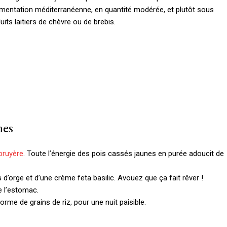
alimentation méditerranéenne, en quantité modérée, et plutôt sous
uits laitiers de chèvre ou de brebis.
nes
 bruyère
. Toute l’énergie des pois cassés jaunes en purée adoucit de
’orge et d’une crème feta basilic. Avouez que ça fait rêver !
e l’estomac.
orme de grains de riz, pour une nuit paisible.