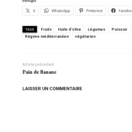
Partager
X
WhatsApp
Pinterest
Facebo
Fruits
Huile d'olive
Légumes
Poisson
TAGS
Régime méditerranéen
végétarien
Article précédent
Pain de Banane
LAISSER UN COMMENTAIRE