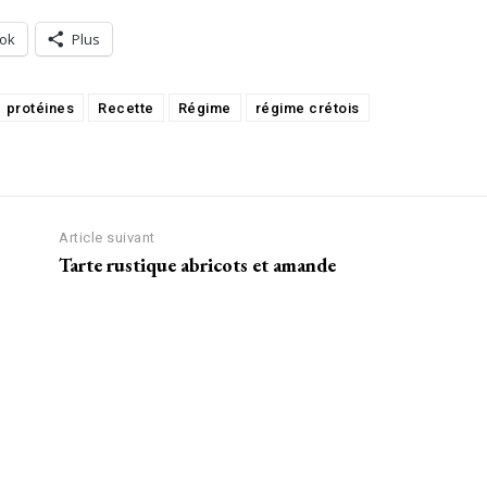
ok
Plus
protéines
Recette
Régime
régime crétois
Article suivant
Tarte rustique abricots et amande