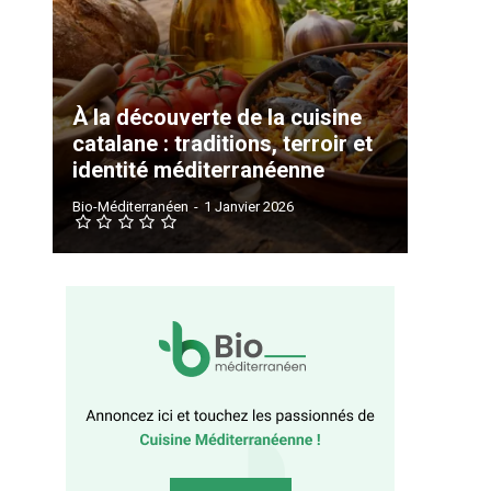
À la découverte de la cuisine
catalane : traditions, terroir et
identité méditerranéenne
Bio-Méditerranéen
-
1 Janvier 2026