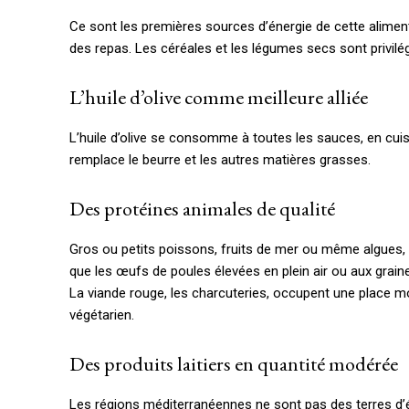
Ce sont les premières sources d’énergie de cette aliment
des repas. Les céréales et les légumes secs sont privilég
L’huile d’olive comme meilleure alliée
L’huile d’olive se consomme à toutes les sauces, en cui
remplace le beurre et les autres matières grasses.
Des protéines animales de qualité
Gros ou petits poissons, fruits de mer ou même algues
que les œufs de poules élevées en plein air ou aux grain
La viande rouge, les charcuteries, occupent une place 
végétarien.
Des produits laitiers en quantité modérée
Les régions méditerranéennes ne sont pas des terres d