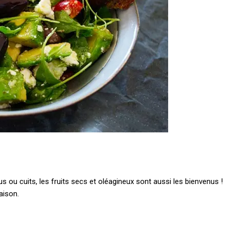
s ou cuits, les fruits secs et oléagineux sont aussi les bienvenus !
aison.