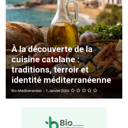
À la découverte de la
cuisine catalane :
traditions, terroir et
identité méditerranéenne
Bio-Méditerranéen
-
1 Janvier 2026