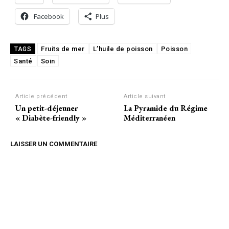
Facebook
Plus
Fruits de mer
L’huile de poisson
Poisson
TAGS
Santé
Soin
Article précédent
Article suivant
Un petit-déjeuner
La Pyramide du Régime
« Diabète-friendly »
Méditerranéen
LAISSER UN COMMENTAIRE