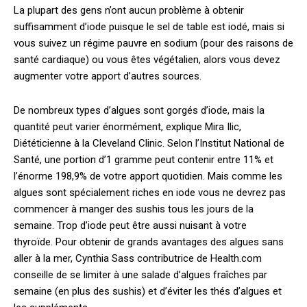
La plupart des gens n’ont aucun problème à obtenir
suffisamment d’iode puisque le sel de table est iodé, mais si
vous suivez un régime pauvre en sodium (pour des raisons de
santé cardiaque) ou vous êtes végétalien, alors vous devez
augmenter votre apport d’autres sources.
De nombreux types d’algues sont gorgés d’iode, mais la
quantité peut varier énormément, explique Mira Ilic,
Diététicienne à la Cleveland Clinic. Selon l’Institut National de
Santé, une portion d’1 gramme peut contenir entre 11% et
l’énorme 198,9% de votre apport quotidien. Mais comme les
algues sont spécialement riches en iode vous ne devrez pas
commencer à manger des sushis tous les jours de la
semaine. Trop d’iode peut être aussi nuisant à votre
thyroïde. Pour obtenir de grands avantages des algues sans
aller à la mer, Cynthia Sass contributrice de Health.com
conseille de se limiter à une salade d’algues fraîches par
semaine (en plus des sushis) et d’éviter les thés d’algues et