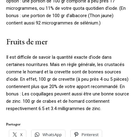
option : une portion de 100 gr comporte à peu près 17
microgrammes, ou 11% de votre quota quotidien d’iode. (En
bonus : une portion de 100 gr d’albacore (Thon jaune)
contient aussi 92 microgrammes de sélénium.)
Fruits de mer
Il est difficile de savoir la quantité exacte d’iode dans
certaines nourritures. Mais en règle générale, les crustacés
comme le homard et la crevette sont de bonnes sources
d’iode. En effet, 100 gr de crevette (à peu près 4 ou 5 pièces)
contiennent plus que 20% de votre apport recommandé. En
bonus : Les coquillages peuvent aussi être une bonne source
de zinc. 100 gr de crabes et de homard contiennent
respectivement 6.5 et 3.4 milligrammes de zinc.
Partager
X
WhatsApp
Pinterest