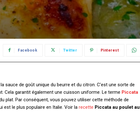
Facebook
Twitter
Pinterest
ec la sauce de goût unique du beurre et du citron. C’est une sorte de
ent. Cela garantit également une cuisson uniforme. Le terme
Piccata
du plat. Par conséquent, vous pouvez utiliser cette méthode de
est le plus populaire en Italie. Voir la
recette
Piccata au poulet au