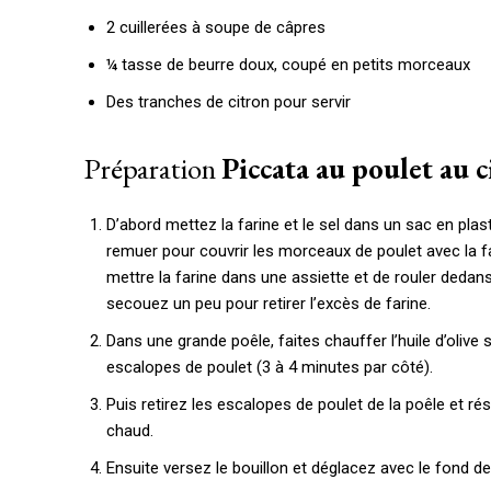
2 cuillerées à soupe de câpres
¼ tasse de beurre doux, coupé en petits morceaux
Des tranches de citron pour servir
Préparation
Piccata au poulet au 
D’abord mettez la farine et le sel dans un sac en plast
remuer pour couvrir les morceaux de poulet avec la fari
mettre la farine dans une assiette et de rouler dedans
secouez un peu pour retirer l’excès de farine.
Dans une grande poêle, faites chauffer l’huile d’olive 
escalopes de poulet (3 à 4 minutes par côté).
Puis retirez les escalopes de poulet de la poêle et ré
chaud.
Ensuite versez le bouillon et déglacez avec le fond de 