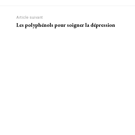
Article suivant
Les polyphénols pour soigner la dépression