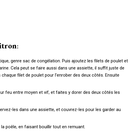
citron
:
ique, genre sac de congélation. Puis ajoutez les filets de poulet et
ne. Cela peut se faire aussi dans une assiette, il suffit juste de
 chaque filet de poulet pour l’enrober des deux côtés. Ensuite
sur feu entre moyen et vif, et faites y dorer des deux côtés les
servez-les dans une assiette, et couvrez-les pour les garder au
la poêle, en faisant bouillir tout en remuant.