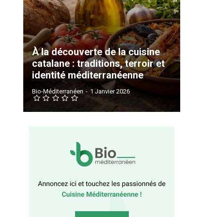
À la découverte de la cuisine
catalane : traditions, terroir et
identité méditerranéenne
Bio-Méditerranéen
-
1 Janvier 2026