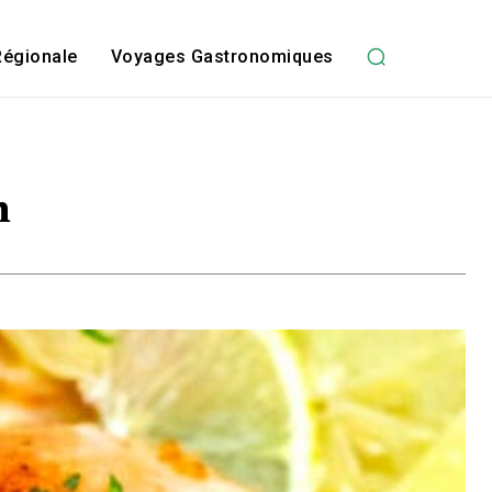
Régionale
Voyages Gastronomiques
n