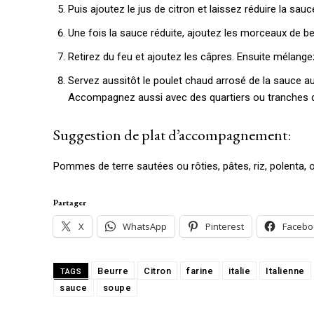
Puis ajoutez le jus de citron et laissez réduire la sau
Une fois la sauce réduite, ajoutez les morceaux de be
Retirez du feu et ajoutez les câpres. Ensuite mélange
Servez aussitôt le poulet chaud arrosé de la sauce au
Accompagnez aussi avec des quartiers ou tranches d
Suggestion de plat d’accompagnement:
Pommes de terre sautées ou rôties, pâtes, riz, polenta, 
Partager
X
WhatsApp
Pinterest
Facebo
Beurre
Citron
farine
italie
Italienne
TAGS
sauce
soupe