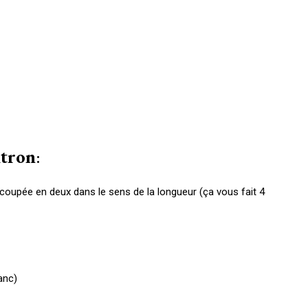
itron
:
 coupée en deux dans le sens de la longueur (ça vous fait 4
lanc)