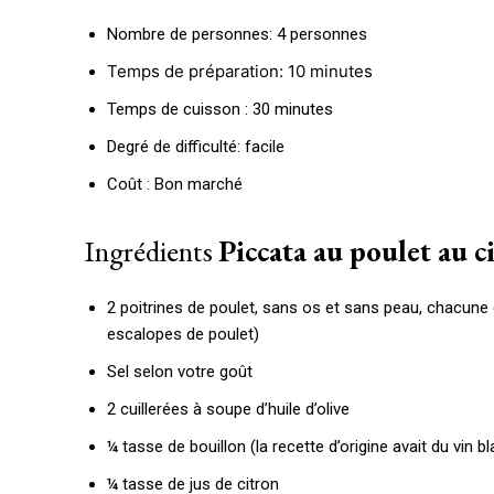
Nombre de personnes: 4 personnes
Temps de préparation: 10 minutes
Temps de cuisson : 30 minutes
Degré de difficulté: facile
Coût : Bon marché
Ingrédients
Piccata au poulet au c
2 poitrines de poulet, sans os et sans peau, chacune
escalopes de poulet)
Sel selon votre goût
2 cuillerées à soupe d’huile d’olive
¼ tasse de bouillon (la recette d’origine avait du vin b
¼ tasse de jus de citron