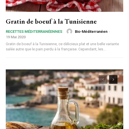
Gratin de boeuf à la Tunisienne
Bio-Méditerranéen
-
RECETTES MÉDITERRANÉENNES
19 Mai 2020
Gratin de boeuf à la Tunisienne, ce délicieux plat et une belle variante
salée autre que le pain perdu à la française. Cependant, les...