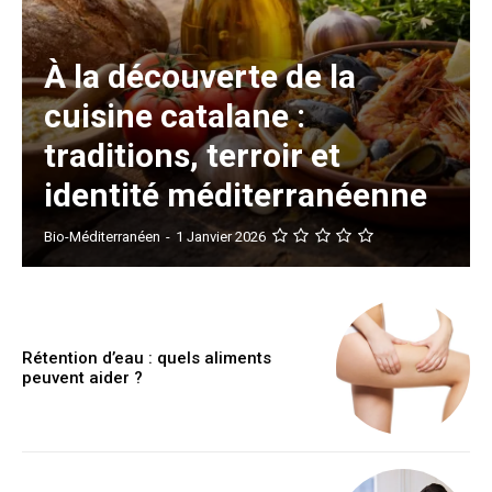
À la découverte de la
cuisine catalane :
traditions, terroir et
identité méditerranéenne
Bio-Méditerranéen
-
1 Janvier 2026
Rétention d’eau : quels aliments
peuvent aider ?