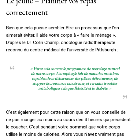
Le jeûne – Planifier vos repas
correctement
Bien que cela puisse sembler être un processus que l’on
aimerait éviter, il aide votre corps à « faire le ménage ».
D’après le Dr. Colin Champ, oncologue radiothérapeute
reconnu du centre médical de l’université de Pittsburgh :
« Voyez cela comme le programme de recyclage naturel
de notre corps. L’autophagie fait de nous des machines
capables de se débarrasser des pièces défectueuses, de
stopper la croissance cancéreuse, et certains troubles
métaboliques tels que l’obésité et le diabète. »
C’est également pour cette raison que on vous conseille de
ne pas manger au moins au cours des 3 heures qui précèdent
le coucher. C’est pendant votre sommeil que votre corps
utilise le moins de calories. Alors vous n’avez vraiment pas