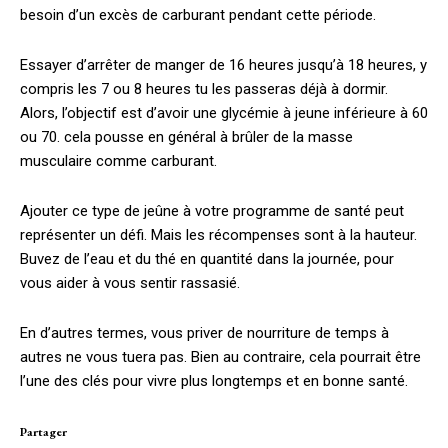
besoin d’un excès de carburant pendant cette période.
Essayer d’arrêter de manger de 16 heures jusqu’à 18 heures, y
compris les 7 ou 8 heures tu les passeras déjà à dormir.
Alors, l’objectif est d’avoir une glycémie à jeune inférieure à 60
ou 70. cela pousse en général à brûler de la masse
musculaire comme carburant.
Ajouter ce type de jeûne à votre programme de santé peut
représenter un défi. Mais les récompenses sont à la hauteur.
Buvez de l’eau et du thé en quantité dans la journée, pour
vous aider à vous sentir rassasié.
En d’autres termes, vous priver de nourriture de temps à
autres ne vous tuera pas. Bien au contraire, cela pourrait être
l’une des clés pour vivre plus longtemps et en bonne santé.
Partager