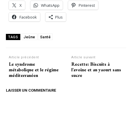
X
WhatsApp
Pinterest
Facebook
Plus
Jeûne
Santé
TAGS
Article précédent
Article suivant
Le syndrome
Recette: Biscuits à
métabolique et le régime
l’avoine et au yaourt sans
méditerranéen
sucre
LAISSER UN COMMENTAIRE