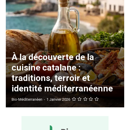
À la découverte de la
cuisine catalane :
traditions, terroir et
identité méditerranéenne
Bio-Méditerranéen
-
1 Janvier 2026