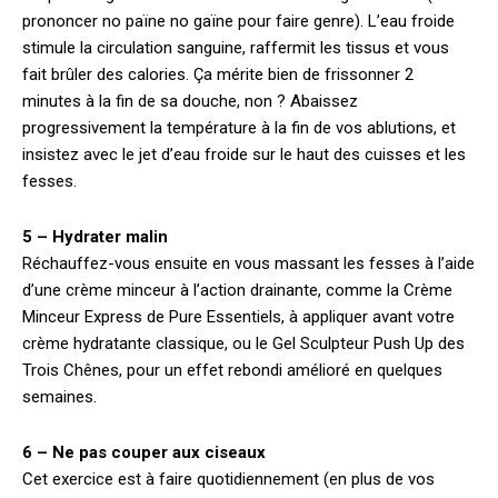
prononcer no païne no gaïne pour faire genre). L’eau froide
stimule la circulation sanguine, raffermit les tissus et vous
fait brûler des calories. Ça mérite bien de frissonner 2
minutes à la fin de sa douche, non ? Abaissez
progressivement la température à la fin de vos ablutions, et
insistez avec le jet d’eau froide sur le haut des cuisses et les
fesses.
5 – Hydrater malin
Réchauffez-vous ensuite en vous massant les fesses à l’aide
d’une crème minceur à l’action drainante, comme la Crème
Minceur Express de Pure Essentiels, à appliquer avant votre
crème hydratante classique, ou le Gel Sculpteur Push Up des
Trois Chênes, pour un effet rebondi amélioré en quelques
semaines.
6 – Ne pas couper aux ciseaux
Cet exercice est à faire quotidiennement (en plus de vos