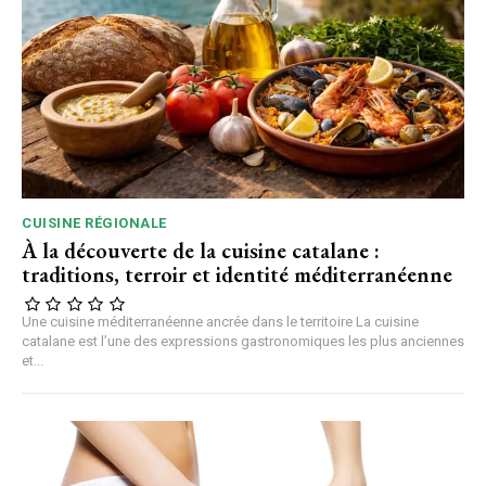
CUISINE RÉGIONALE
À la découverte de la cuisine catalane :
traditions, terroir et identité méditerranéenne
Une cuisine méditerranéenne ancrée dans le territoire La cuisine
catalane est l’une des expressions gastronomiques les plus anciennes
et...