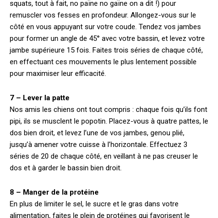
squats, tout à fait, no païne no gaïne on a dit !) pour
remuscler vos fesses en profondeur. Allongez-vous sur le
côté en vous appuyant sur votre coude. Tendez vos jambes
pour former un angle de 45° avec votre bassin, et levez votre
jambe supérieure 15 fois. Faites trois séries de chaque côté,
en effectuant ces mouvements le plus lentement possible
pour maximiser leur efficacité.
7 – Lever la patte
Nos amis les chiens ont tout compris : chaque fois qu’ils font
pipi, ils se musclent le popotin. Placez-vous à quatre pattes, le
dos bien droit, et levez l’une de vos jambes, genou plié,
jusqu’à amener votre cuisse à l’horizontale. Effectuez 3
séries de 20 de chaque côté, en veillant à ne pas creuser le
dos et à garder le bassin bien droit.
8 – Manger de la protéine
En plus de limiter le sel, le sucre et le gras dans votre
alimentation, faites le plein de protéines qui favorisent le