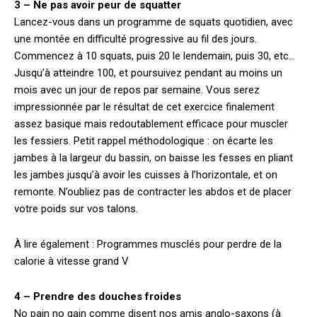
3 – Ne pas avoir peur de squatter
Lancez-vous dans un programme de squats quotidien, avec
une montée en difficulté progressive au fil des jours.
Commencez à 10 squats, puis 20 le lendemain, puis 30, etc…
Jusqu’à atteindre 100, et poursuivez pendant au moins un
mois avec un jour de repos par semaine. Vous serez
impressionnée par le résultat de cet exercice finalement
assez basique mais redoutablement efficace pour muscler
les fessiers. Petit rappel méthodologique : on écarte les
jambes à la largeur du bassin, on baisse les fesses en pliant
les jambes jusqu’à avoir les cuisses à l’horizontale, et on
remonte. N’oubliez pas de contracter les abdos et de placer
votre poids sur vos talons.
À lire également : Programmes musclés pour perdre de la
calorie à vitesse grand V
4 – Prendre des douches froides
No pain no gain comme disent nos amis anglo-saxons (à