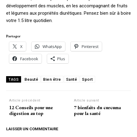
développement des muscles, en les accompagnant de fruits
et légumes aux propriétés diurétiques. Pensez bien sûr à boire
votre 1.5 litre quotidien.
Partager
X
WhatsApp
Pinterest
Facebook
Plus
Beauté
Bien être
Santé
Sport
TAGS
Article précédent
Article suivant
12 Conseils pour une
7 bienfaits du curcuma
digestion au top
pour la santé
LAISSER UN COMMENTAIRE