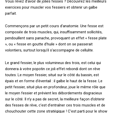
Vous rêvez d’avoir de jolies fesses ? Découvrez les meilleurs
exercices pour muscler vos fessiers et obtenir un galbe
parfait.
Commençons par un petit cours d’anatomie. Une fesse est
composée de trois muscles, qui, insuffisamment sollicités,
pendouillent sans panache, provoquant un effet « fesse plate
», ou « fesse en goutte d’huile » dont on se passerait
volontiers, surtout lorsqu’il s’accompagne de cellulite.
Le grand fessier, le plus volumineux des trois, est celui qui
donnera à votre popotin ce joli effet rebondi dont on rêve
toutes. Le moyen fessier, situé sur le côté du bassin, est
épais et en forme d’éventail : il galbe le haut de la fesse. Le
petit fessier, situé plus en profondeur, joue le même rôle que
le moyen fessier et prévient les débordements disgracieux
sur le côté. Il n’y a pas de secret, la meilleure façon d’obtenir
des fesses de rêve, c’est d’entraîner ces trois muscles et de
chouchouter cette zone stratégique ! C’est parti pour le show