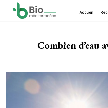
Accueil
Rec
Combien d’eau av