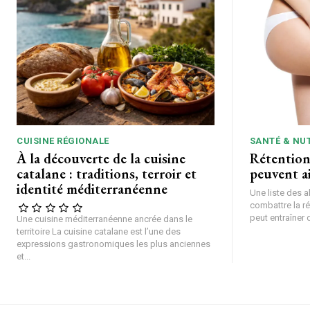
CUISINE RÉGIONALE
SANTÉ & NU
À la découverte de la cuisine
Rétention 
catalane : traditions, terroir et
peuvent ai
identité méditerranéenne
Une liste des a
combattre la ré
peut entraîner
Une cuisine méditerranéenne ancrée dans le
territoire La cuisine catalane est l’une des
expressions gastronomiques les plus anciennes
et...