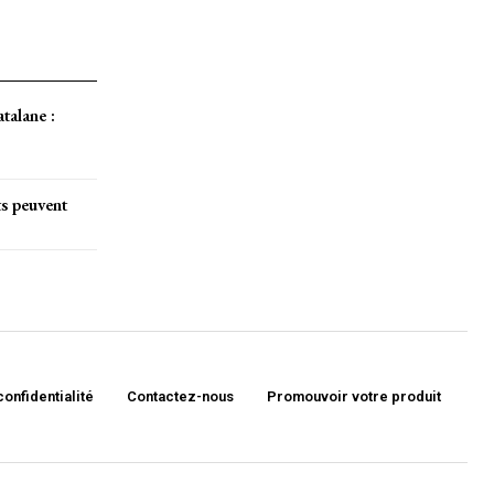
atalane :
ts peuvent
confidentialité
Contactez-nous
Promouvoir votre produit