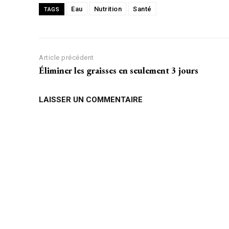
Eau
Nutrition
Santé
TAGS
Article précédent
Éliminer les graisses en seulement 3 jours
LAISSER UN COMMENTAIRE