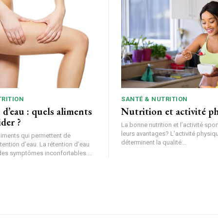
TRITION
SANTÉ & NUTRITION
d’eau : quels aliments
Nutrition et activité p
der ?
La bonne nutrition et l’activité spor
leurs avantages? L’activité physique
liments qui permettent de
déterminent la qualité...
tention d’eau. La rétention d’eau
 des symptômes inconfortables....