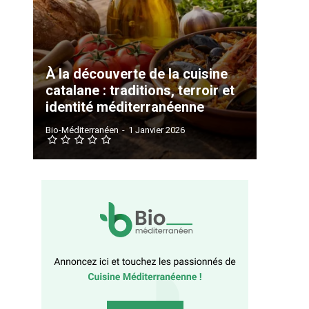
À la découverte de la cuisine
catalane : traditions, terroir et
identité méditerranéenne
Bio-Méditerranéen
-
1 Janvier 2026