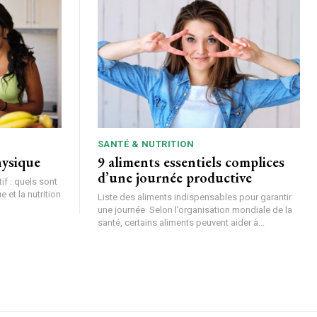
SANTÉ & NUTRITION
hysique
9 aliments essentiels complices
d’une journée productive
tif : quels sont
 et la nutrition
Liste des aliments indispensables pour garantir
une journée Selon l’organisation mondiale de la
santé, certains aliments peuvent aider à...