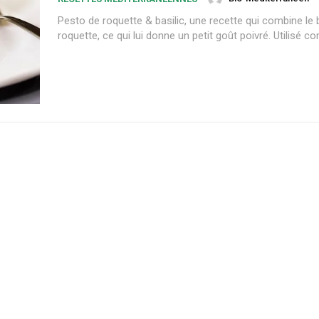
Pesto de roquette & basilic, une recette qui combine le b
roquette, ce qui lui donne un petit goût poivré. Utilisé c