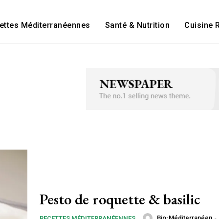
ettes Méditerranéennes
Santé & Nutrition
Cuisine 
Pesto de roquette & basilic
Bio-Méditerranéen
-
RECETTES MÉDITERRANÉENNES