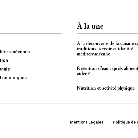
À la une
À la découverte de la cuisine c
traditions, terroir et identité
diterranéennes
méditerranéenne
tion
Rétention d’eau : quels alimen
onale
aider ?
tronomiques
Nutrition et activité physique
Mentions Légales
Politique de 