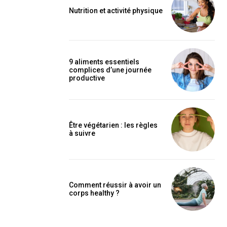
Nutrition et activité physique
9 aliments essentiels
complices d’une journée
productive
Être végétarien : les règles
à suivre
Comment réussir à avoir un
corps healthy ?