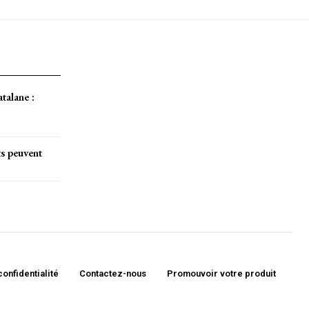
atalane :
ts peuvent
confidentialité
Contactez-nous
Promouvoir votre produit