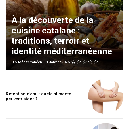
À la découverte de la
cuisine catalane :
traditions, terroir et
identité méditerranéenne
Bio-Méditerranéen
-
1 Janvier 2026
Rétention d’eau : quels aliments
peuvent aider ?