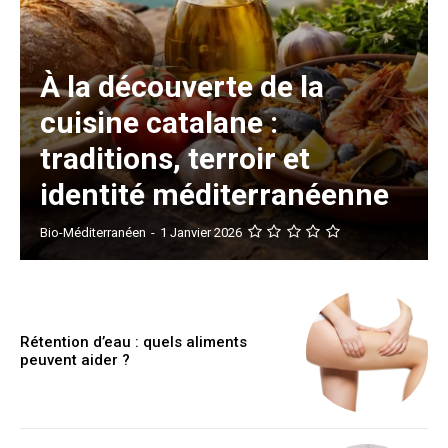
À la découverte de la
cuisine catalane :
traditions, terroir et
identité méditerranéenne
Bio-Méditerranéen
-
1 Janvier 2026
Rétention d’eau : quels aliments
peuvent aider ?