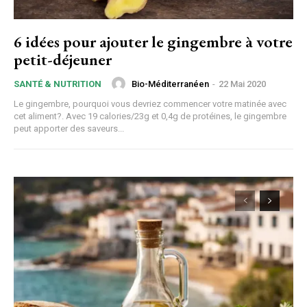
6 idées pour ajouter le gingembre à votre
petit-déjeuner
Bio-Méditerranéen
-
22 Mai 2020
SANTÉ & NUTRITION
Le gingembre, pourquoi vous devriez commencer votre matinée avec
cet aliment?. Avec 19 calories/23g et 0,4g de protéines, le gingembre
peut apporter des saveurs...