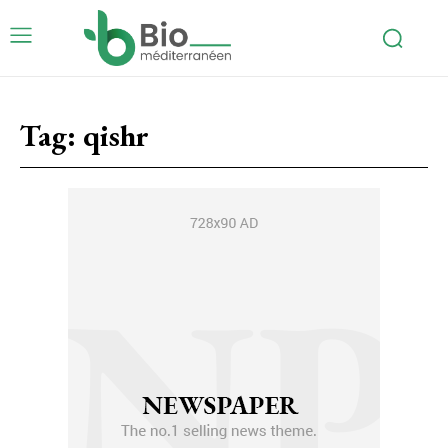
Tag:
qishr