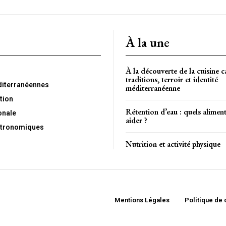
À la une
À la découverte de la cuisine c
traditions, terroir et identité
diterranéennes
méditerranéenne
tion
Rétention d’eau : quels alimen
onale
aider ?
tronomiques
Nutrition et activité physique
Mentions Légales
Politique de 