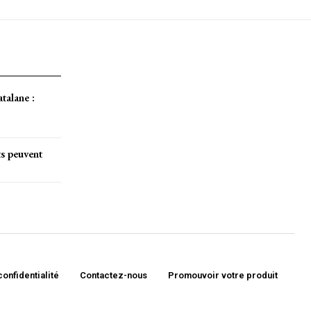
atalane :
ts peuvent
confidentialité
Contactez-nous
Promouvoir votre produit