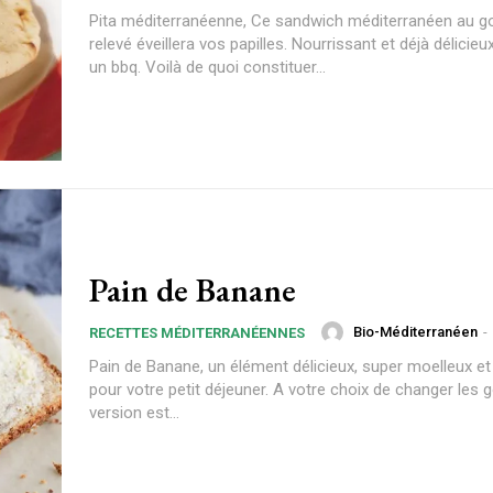
Pita méditerranéenne, Ce sandwich méditerranéen au g
relevé éveillera vos papilles. Nourrissant et déjà délicieux
un bbq. Voilà de quoi constituer...
Pain de Banane
Bio-Méditerranéen
-
RECETTES MÉDITERRANÉENNES
Pain de Banane, un élément délicieux, super moelleux e
pour votre petit déjeuner. A votre choix de changer les g
version est...