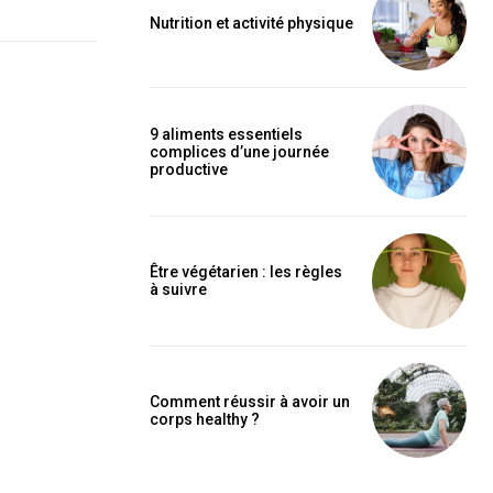
Nutrition et activité physique
9 aliments essentiels
complices d’une journée
productive
Être végétarien : les règles
à suivre
Comment réussir à avoir un
corps healthy ?