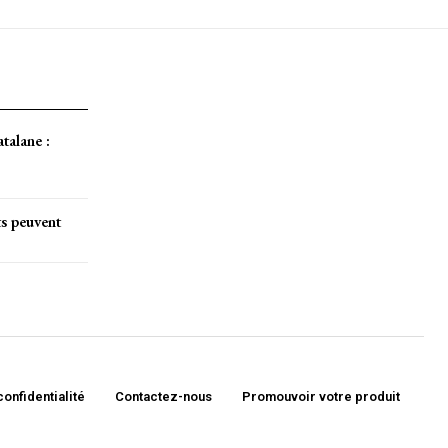
atalane :
ts peuvent
confidentialité
Contactez-nous
Promouvoir votre produit