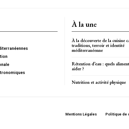
À la une
À la découverte de la cuisine c
traditions, terroir et identité
diterranéennes
méditerranéenne
tion
Rétention d’eau : quels alimen
onale
aider ?
tronomiques
Nutrition et activité physique
Mentions Légales
Politique de 