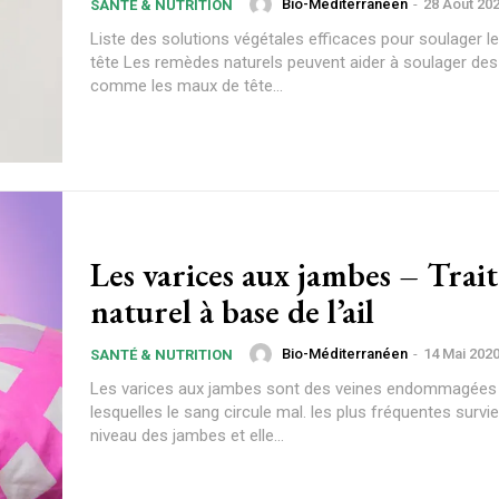
Bio-Méditerranéen
-
28 Août 20
SANTÉ & NUTRITION
Liste des solutions végétales efficaces pour soulager 
tête Les remèdes naturels peuvent aider à soulager des
comme les maux de tête...
Les varices aux jambes – Tra
naturel à base de l’ail
Bio-Méditerranéen
-
14 Mai 202
SANTÉ & NUTRITION
Les varices aux jambes sont des veines endommagées
lesquelles le sang circule mal. les plus fréquentes survi
niveau des jambes et elle...