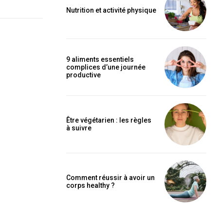
Nutrition et activité physique
9 aliments essentiels
complices d’une journée
productive
Être végétarien : les règles
à suivre
Comment réussir à avoir un
corps healthy ?