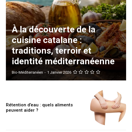
À la découverte de la
cuisine catalane :
traditions, terroir et
identité méditerranéenne
Bio-Méditerranéen
-
1 Janvier 2026
Rétention d’eau : quels aliments
peuvent aider ?