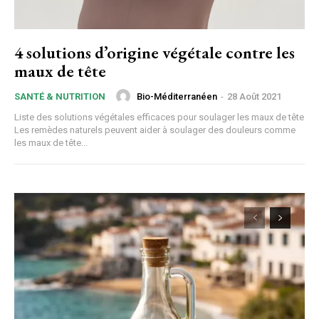
4 solutions d’origine végétale contre les
maux de tête
Bio-Méditerranéen
-
28 Août 2021
SANTÉ & NUTRITION
Liste des solutions végétales efficaces pour soulager les maux de tête
Les remèdes naturels peuvent aider à soulager des douleurs comme
les maux de tête...