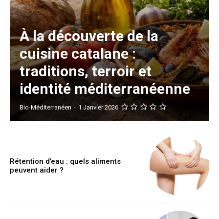
À la découverte de la
cuisine catalane :
traditions, terroir et
identité méditerranéenne
Bio-Méditerranéen
-
1 Janvier 2026
Rétention d’eau : quels aliments
peuvent aider ?