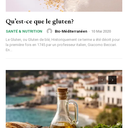
Qu’est-ce que le gluten?
Bio-Méditerranéen
-
10 Mai 2020
SANTÉ & NUTRITION
Le Gluten, ou Gluten de blé, Historiquement ce terme a été décrit pour
la première fois en 1745 par un professeur italien, Giacomo Beccari.
En...