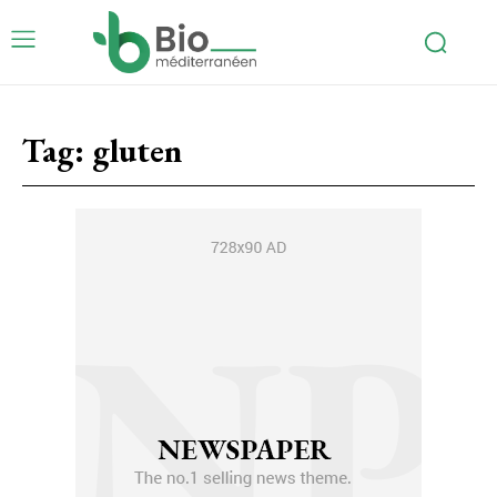
Tag:
gluten