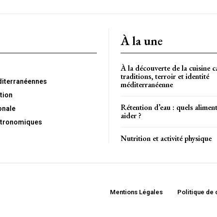
À la une
À la découverte de la cuisine c
traditions, terroir et identité
diterranéennes
méditerranéenne
tion
Rétention d’eau : quels alimen
onale
aider ?
tronomiques
Nutrition et activité physique
Mentions Légales
Politique de 