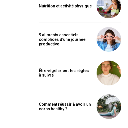
Nutrition et activité physique
9 aliments essentiels
complices d’une journée
productive
Être végétarien : les règles
à suivre
Comment réussir à avoir un
corps healthy ?