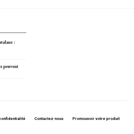
atalane :
ts peuvent
confidentialité
Contactez-nous
Promouvoir votre produit