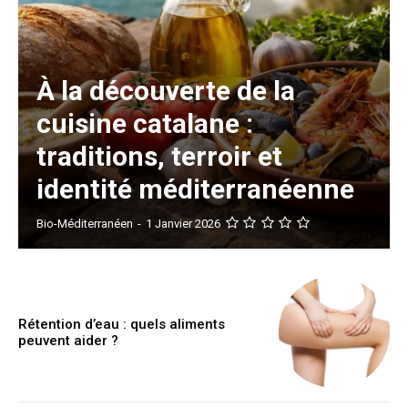
À la découverte de la
cuisine catalane :
traditions, terroir et
identité méditerranéenne
Bio-Méditerranéen
-
1 Janvier 2026
Rétention d’eau : quels aliments
peuvent aider ?