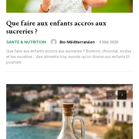
Que faire aux enfants accros aux
sucreries ?
Bio-Méditerranéen
-
9 Mai 2020
SANTÉ & NUTRITION
Que faire aux enfants accros aux sucreries ? Bonbon, chocolat, sodas
et les sucettes… des aliments trop sucrés qu’on donne aux enfants Et
pourtant...