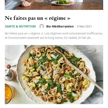
Ne faites pas un « régime »
Bio-Méditerranéen
-
5 Mai 2021
SANTÉ & NUTRITION
Ne faites pas un « régime »!, Les régimes sont notoirement inefficaces,
et fonctionnent rarement sur le long terme. En réalité, le fait de...