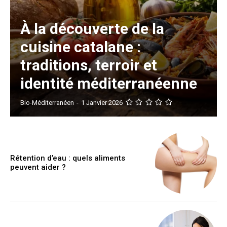
À la découverte de la
cuisine catalane :
traditions, terroir et
identité méditerranéenne
Bio-Méditerranéen
-
1 Janvier 2026
Rétention d’eau : quels aliments
peuvent aider ?