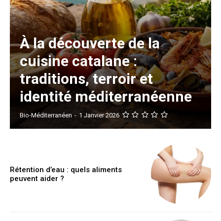
À la découverte de la
cuisine catalane :
traditions, terroir et
identité méditerranéenne
Bio-Méditerranéen
-
1 Janvier 2026
Rétention d’eau : quels aliments
peuvent aider ?