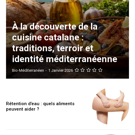
À la découverte de la
cuisine catalane :
traditions, terroir et
identité méditerranéenne
Bio-Méditerranéen
-
1 Janvier 2026
Rétention d’eau : quels aliments
peuvent aider ?