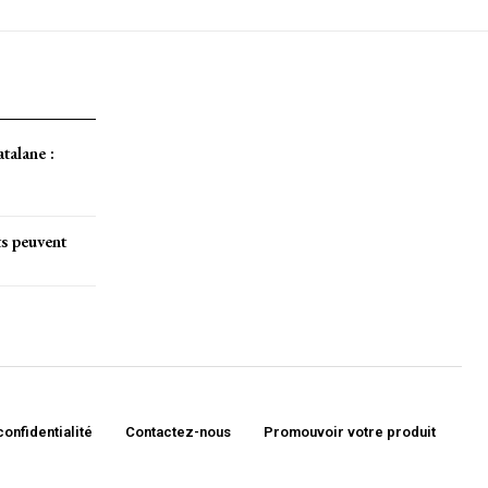
atalane :
ts peuvent
confidentialité
Contactez-nous
Promouvoir votre produit