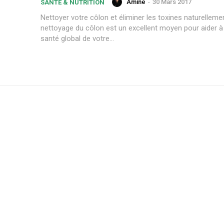
Amine
-
30 Mars 2017
SANTÉ & NUTRITION
Nettoyer votre côlon et éliminer les toxines naturellement
nettoyage du côlon est un excellent moyen pour aider à 
santé global de votre...