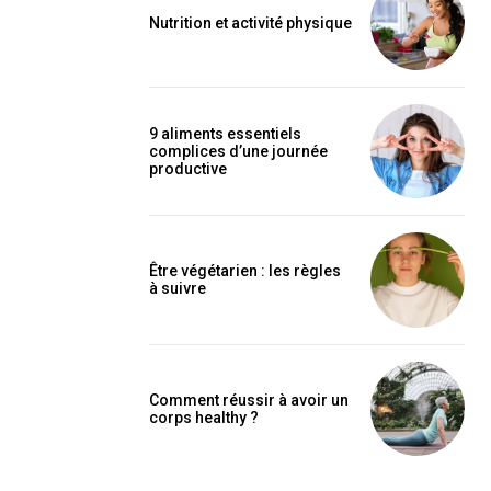
Nutrition et activité physique
9 aliments essentiels
complices d’une journée
productive
Être végétarien : les règles
à suivre
Comment réussir à avoir un
corps healthy ?