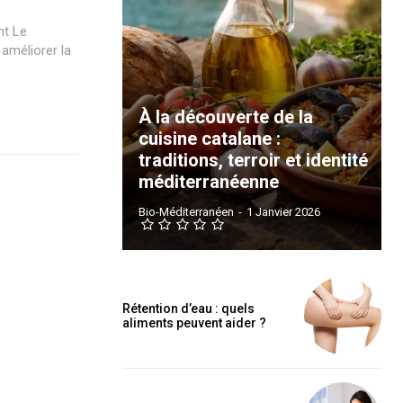
 Le
améliorer la
À la découverte de la
cuisine catalane :
traditions, terroir et identité
méditerranéenne
Bio-Méditerranéen
-
1 Janvier 2026
Rétention d’eau : quels
aliments peuvent aider ?