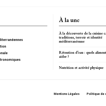
À la une
À la découverte de la cuisine c
traditions, terroir et identité
diterranéennes
méditerranéenne
tion
Rétention d’eau : quels alimen
onale
aider ?
tronomiques
Nutrition et activité physique
Mentions Légales
Politique de 