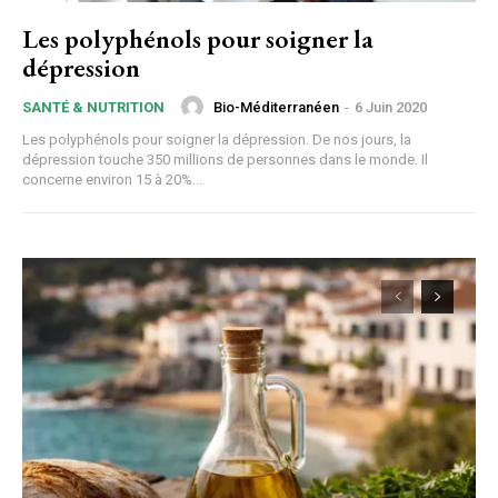
Les polyphénols pour soigner la
dépression
Bio-Méditerranéen
-
6 Juin 2020
SANTÉ & NUTRITION
Les polyphénols pour soigner la dépression. De nos jours, la
dépression touche 350 millions de personnes dans le monde. Il
concerne environ 15 à 20%...