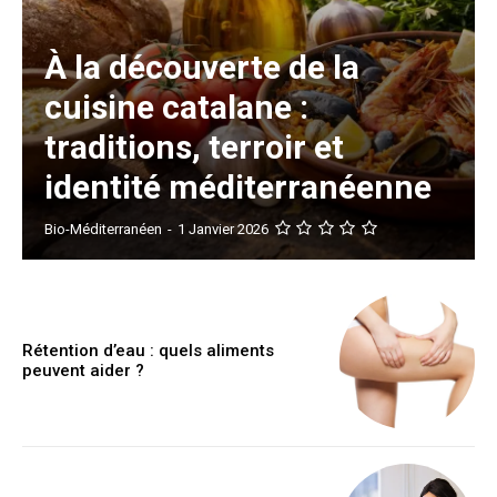
À la découverte de la
cuisine catalane :
traditions, terroir et
identité méditerranéenne
Bio-Méditerranéen
-
1 Janvier 2026
Rétention d’eau : quels aliments
peuvent aider ?