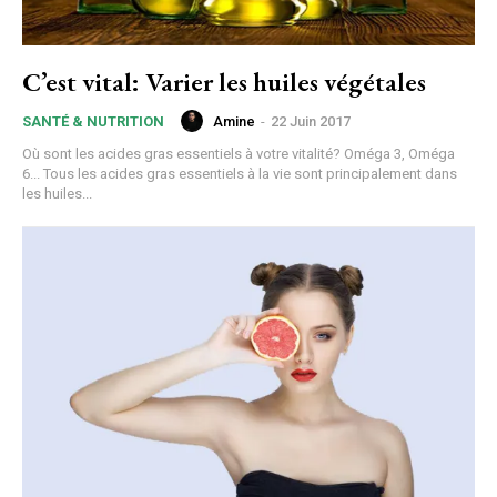
C’est vital: Varier les huiles végétales
Amine
-
22 Juin 2017
SANTÉ & NUTRITION
Où sont les acides gras essentiels à votre vitalité? Oméga 3, Oméga
6... Tous les acides gras essentiels à la vie sont principalement dans
les huiles...