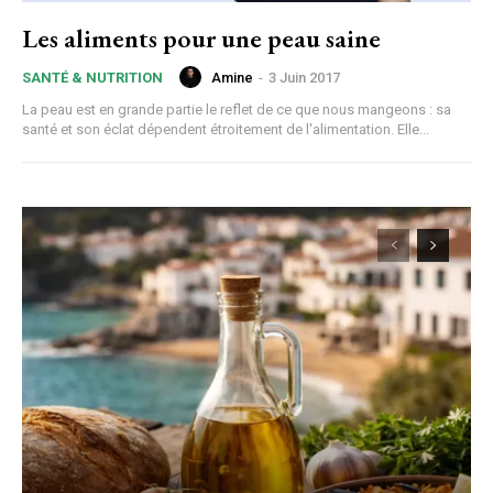
Les aliments pour une peau saine
Amine
-
3 Juin 2017
SANTÉ & NUTRITION
La peau est en grande partie le reflet de ce que nous mangeons : sa
santé et son éclat dépendent étroitement de l'alimentation. Elle...